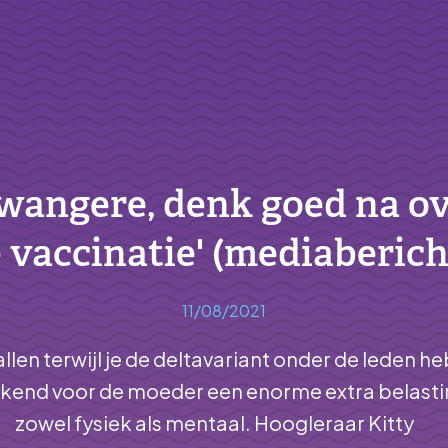
wangere, denk goed na o
e vaccinatie' (mediaberich
11/08/2021
llen terwijl je de deltavariant onder de leden he
kend voor de moeder een enorme extra belasti
zowel fysiek als mentaal. Hoogleraar Kitty