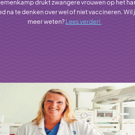
oemenkamp drukt zwangere vrouwen op het ha
d na te denken over wel of niet vaccineren. Wil 
meer weten?
Lees verder!