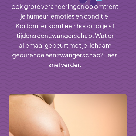
ook grote veranderingen op omtrent
je humeur, emoties en conditie.
Kortom: er komt een hoop op je af
tijdens een zwangerschap. Wat er
allemaal gebeurt met je lichaam
gedurende een zwangerschap? Lees
snel verder.