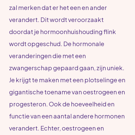
zal merken dat er het een en ander
verandert. Dit wordt veroorzaakt
doordat je hormoonhuishouding flink
wordt opgeschud. De hormonale
veranderingen die met een
zwangerschap gepaard gaan, zijn uniek.
Je krijgt te maken met een plotselinge en
gigantische toename van oestrogeen en
progesteron. Ook de hoeveelheid en
functie van een aantal andere hormonen
verandert. Echter, oestrogeen en