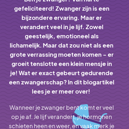
gefeliciteerd! Zwanger zijn is een
bijzondere ervaring. Maar er
verandert veel in je lijf. Zowel
geestelijk, emotioneel als
lichamelijk. Maar dat zou niet als een
grote verrassing moeten komen - er
groeit tenslotte een klein mensje in
je! Wat er exact gebeurt gedurende
een zwangerschap? In dit blogartikel
lees je er meer over!
Wanneer je zwanger bent komt er veel
op je af. Je lijf verandert, je hormonen
schieten heen en weer, en vaak merk je