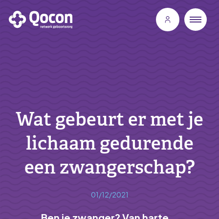
Wat gebeurt er met je
lichaam gedurende
een zwangerschap?
01/12/2021
Ben je zwanger? Van harte