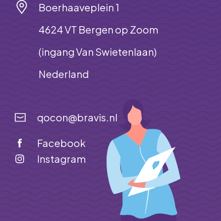
Boerhaaveplein 1
4624 VT Bergen op Zoom
(ingang Van Swietenlaan)
Nederland
qocon@bravis.nl
Facebook
Instagram