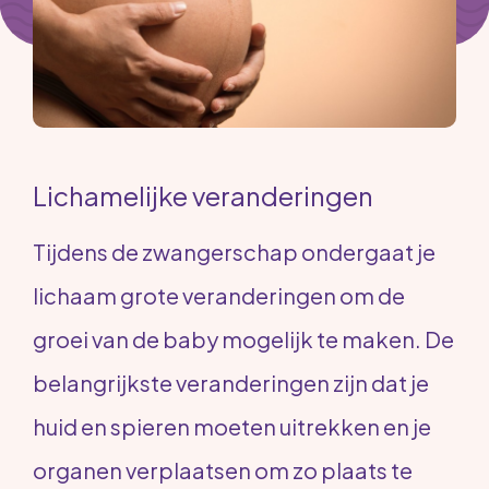
Lichamelijke veranderingen
Tijdens de zwangerschap ondergaat je
lichaam grote veranderingen om de
groei van de baby mogelijk te maken. De
belangrijkste veranderingen zijn dat je
huid en spieren moeten uitrekken en je
organen verplaatsen om zo plaats te