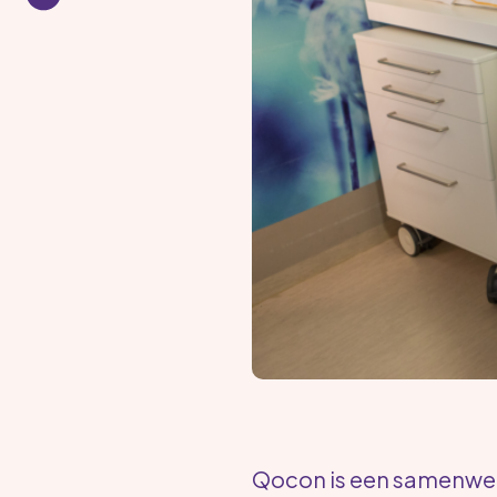
Qocon is een samenwer