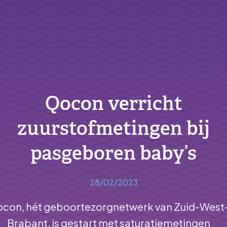
Qocon verricht
zuurstofmetingen bij
pasgeboren baby’s
28/02/2023
con, hét geboortezorgnetwerk van Zuid-West
Brabant, is gestart met saturatiemetingen