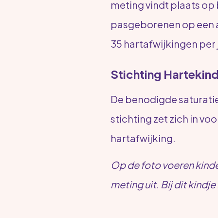
meting vindt plaats op ba
pasgeborenen op een a
35 hartafwijkingen per
Stichting Hartekin
De benodigde saturatie
stichting zet zich in 
hartafwijking.
Op de foto voeren kinder
meting uit. Bij dit kindj