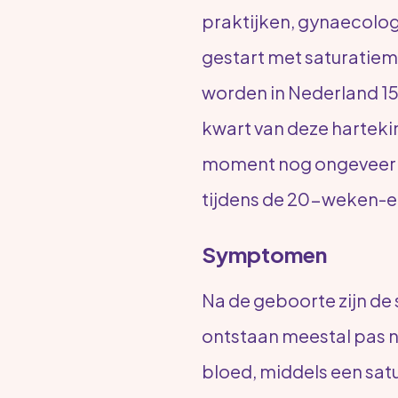
praktijken, gynaecologe
gestart met saturatiem
worden in Nederland 1
kwart van deze hartekin
moment nog ongeveer 30
tijdens de 20-weken-ec
Symptomen
Na de geboorte zijn de
ontstaan meestal pas n
bloed, middels een satu