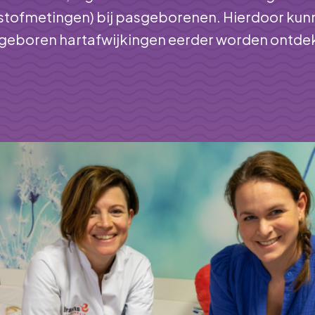
rstofmetingen) bij pasgeborenen. Hierdoor kun
geboren hartafwijkingen eerder worden ontdek