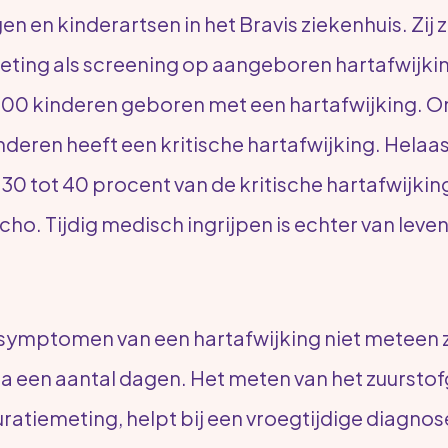
n en kinderartsen in het Bravis ziekenhuis. Zij z
eting als screening op aangeboren hartafwijking
500 kinderen geboren met een hartafwijking. 
deren heeft een kritische hartafwijking. Helaas
 tot 40 procent van de kritische hartafwijki
ho. Tijdig medisch ingrijpen is echter van leve
 symptomen van een hartafwijking niet meteen z
a een aantal dagen. Het meten van het zuurstofg
ratiemeting, helpt bij een vroegtijdige diagnos